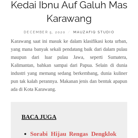
Kedai Ibnu Auf Galuh Mas
Karawang
POSTED
BY
DECEMBER 5, 2020
MAUZAFIQ STUDIO
ON
Karawang saat ini masuk ke dalam klasifikasi kota urban,
yang mana banyak sekali pendatang baik dari dalam pulau
maupun dari luar pulau Jawa, seperti Sumatera,
Kalimantan, bahkan sampai dari Papua. Selain di dunia
industri yang memang sedang berkembang, dunia kuliner
pun tak kalah perannya. Makanan jenis dan bentuk apapun
ada di Kota Karawang.
BACA JUGA
Sorabi Hijau Rengas Dengklok