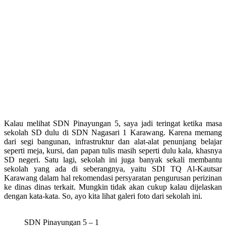
Kalau melihat SDN Pinayungan 5, saya jadi teringat ketika masa
sekolah SD dulu di SDN Nagasari 1 Karawang. Karena memang
dari segi bangunan, infrastruktur dan alat-alat penunjang belajar
seperti meja, kursi, dan papan tulis masih seperti dulu kala, khasnya
SD negeri. Satu lagi, sekolah ini juga banyak sekali membantu
sekolah yang ada di seberangnya, yaitu SDI TQ Al-Kautsar
Karawang dalam hal rekomendasi persyaratan pengurusan perizinan
ke dinas dinas terkait. Mungkin tidak akan cukup kalau dijelaskan
dengan kata-kata. So, ayo kita lihat galeri foto dari sekolah ini.
SDN Pinayungan 5 – 1