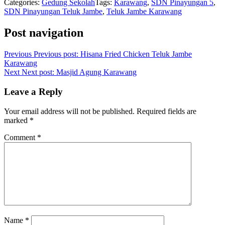
Categories:
Gedung Sekolah
Tags:
Karawang
,
SDN Pinayungan 5
,
SDN Pinayungan Teluk Jambe
,
Teluk Jambe Karawang
Post navigation
Previous
Previous post:
Hisana Fried Chicken Teluk Jambe
Karawang
Next
Next post:
Masjid Agung Karawang
Leave a Reply
Your email address will not be published.
Required fields are
marked
*
Comment
*
Name
*