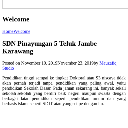
Welcome
Home
Welcome
SDN Pinayungan 5 Teluk Jambe
Karawang
Posted on
November 10, 2019
November 23, 2019
by
Mauzafiq
Studio
Pendidikan tinggi sampai ke tingkat Doktoral atau S3 niscaya tidak
akan pernah terjadi tanpa pendidikan yang paling awal, yaitu
pendidikan Sekolah Dasar. Pada jaman sekarang ini, banyak sekali
sekolah-sekolah yang berdiri baik negeri maupun swasta dengan
berbagai latar pendidikan seperti pendidikan umum dan yang
berbasis islami seperti SDIT atau yang setipe dengan itu.