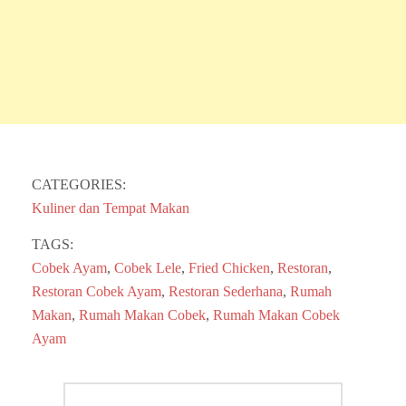
CATEGORIES:
Kuliner dan Tempat Makan
TAGS:
Cobek Ayam
,
Cobek Lele
,
Fried Chicken
,
Restoran
,
Restoran Cobek Ayam
,
Restoran Sederhana
,
Rumah
Makan
,
Rumah Makan Cobek
,
Rumah Makan Cobek
Ayam
Post