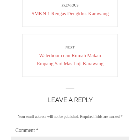
PREVIOUS
navigation
Previous
SMKN 1 Rengas Dengklok Karawang
post:
NEXT
Next
Waterboom dan Rumah Makan
post:
Empang Sari Mas Loji Karawang
LEAVE A REPLY
Your email address will not be published.
Required fields are marked
*
Comment
*