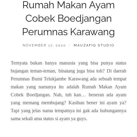
Rumah Makan Ayam
Cobek Boedjangan
Perumnas Karawang
POSTED
BY
NOVEMBER 17, 2020
MAUZAFIQ STUDIO
ON
Ternyata bukan hanya manusia yang bisa punya status
bujangan teman-teman, binatang juga bisa toh? Di daerah
Perumnas Bumi Telukjambe Karawang ada sebuah tempat
makan yang namanya itu adalah Rumah Makan Ayam
Cobek Boedjangan. Nah, tuh kan… beneran ada ayam
yang memang membujang? Kasihan bener ini ayam ya?
Tapi yang jelas nama tempatnya ini gak ada hubungannya
sama sekali ama status si ayam ya guys.