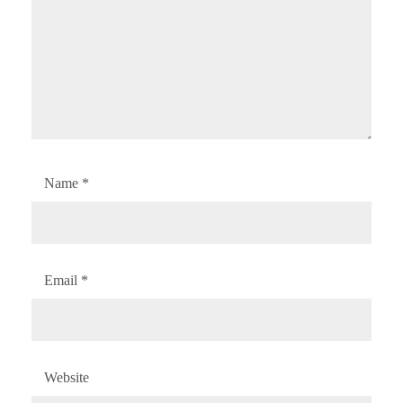
Name
*
Email
*
Website