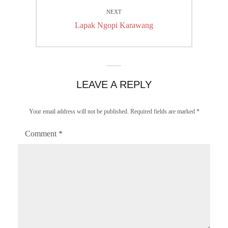
NEXT
Next
Lapak Ngopi Karawang
post:
LEAVE A REPLY
Your email address will not be published.
Required fields are marked
*
Comment
*