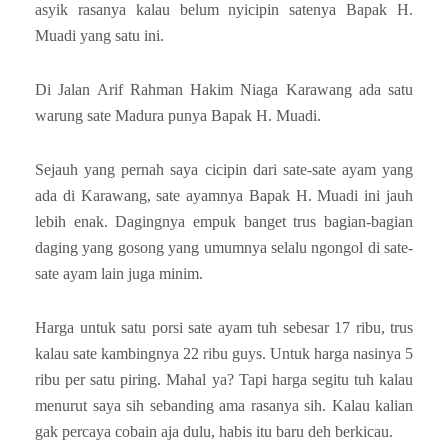
asyik rasanya kalau belum nyicipin satenya Bapak H.
Muadi yang satu ini.
Di Jalan Arif Rahman Hakim Niaga Karawang ada satu
warung sate Madura punya Bapak H. Muadi.
Sejauh yang pernah saya cicipin dari sate-sate ayam yang
ada di Karawang, sate ayamnya Bapak H. Muadi ini jauh
lebih enak. Dagingnya empuk banget trus bagian-bagian
daging yang gosong yang umumnya selalu ngongol di sate-
sate ayam lain juga minim.
Harga untuk satu porsi sate ayam tuh sebesar 17 ribu, trus
kalau sate kambingnya 22 ribu guys. Untuk harga nasinya 5
ribu per satu piring. Mahal ya? Tapi harga segitu tuh kalau
menurut saya sih sebanding ama rasanya sih. Kalau kalian
gak percaya cobain aja dulu, habis itu baru deh berkicau.