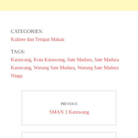
CATEGORIES:
Kuliner dan Tempat Makan
TAGS:
Karawang
,
Kota Karawang
,
Sate Madura
,
Sate Madura
Karawang
,
Warung Sate Madura
,
Warung Sate Madura
Niaga
Post
PREVIOUS
navigation
Previous
SMAN 3 Karawang
post: