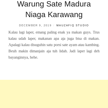
Warung Sate Madura
Niaga Karawang
POSTED
BY
DECEMBER 9, 2019
MAUZAFIQ STUDIO
ON
Kalau lagi laper, emang paling enak ya makan guys. Trus
kalau udah laper, makanan apa aja juga bisa di makan.
Apalagi kalau disuguhin satu porsi sate ayam atau kambing.
Beuh makin dimanjain aja tuh lidah. Jadi laper lagi deh
bayanginnya, hehe.