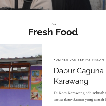
TAG:
Fresh Food
CATEGORIES:
KULINER DAN TEMPAT MAKAN
Dapur Caguna
Karawang
Di Kota Karawang ada sebuah
menu ikan-ikanan yang masih f