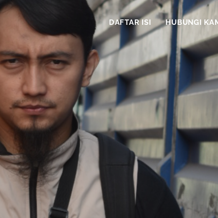
DAFTAR ISI
HUBUNGI KA