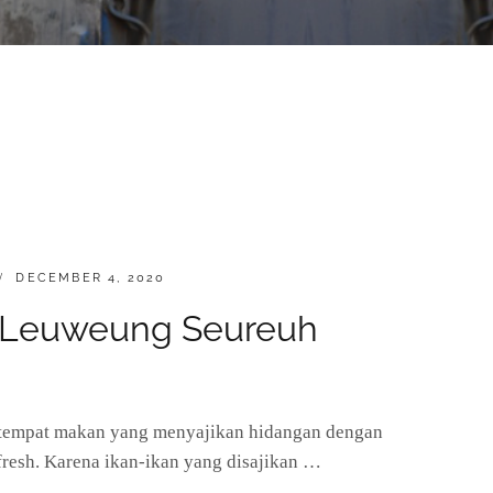
POSTED
DECEMBER 4, 2020
ON
 Leuweung Seureuh
 tempat makan yang menyajikan hidangan dengan
resh. Karena ikan-ikan yang disajikan …