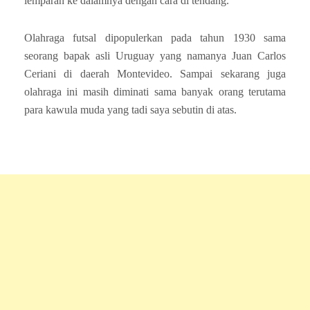
lemparan ke dalamnya dengan cara di tendang.
Olahraga futsal dipopulerkan pada tahun 1930 sama
seorang bapak asli Uruguay yang namanya Juan Carlos
Ceriani di daerah Montevideo. Sampai sekarang juga
olahraga ini masih diminati sama banyak orang terutama
para kawula muda yang tadi saya sebutin di atas.