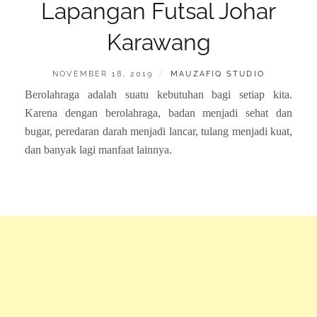
Lapangan Futsal Johar
Karawang
POSTED
BY
NOVEMBER 18, 2019
MAUZAFIQ STUDIO
ON
Berolahraga adalah suatu kebutuhan bagi setiap kita.
Karena dengan berolahraga, badan menjadi sehat dan
bugar, peredaran darah menjadi lancar, tulang menjadi kuat,
dan banyak lagi manfaat lainnya.