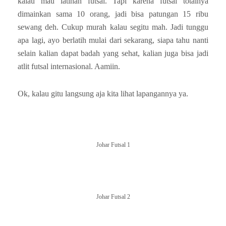
kalau mau latihan futsal. Tapi karena futsal totalnya
dimainkan sama 10 orang, jadi bisa patungan 15 ribu
sewang deh. Cukup murah kalau segitu mah. Jadi tunggu
apa lagi, ayo berlatih mulai dari sekarang, siapa tahu nanti
selain kalian dapat badah yang sehat, kalian juga bisa jadi
atlit futsal internasional. Aamiin.
Ok, kalau gitu langsung aja kita lihat lapangannya ya.
Johar Futsal 1
Johar Futsal 2