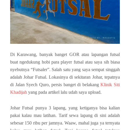
Di Karawang, banyak banget GOR atau lapangan futsal
buat ngedukung hobi para player futsal atau saya sih biasa
nyebutnya “Futsaler”. Salah satu yang saya sempat singgah
adalah Johar Futsal. Lokasinya di sekitaran Johar, tepatnya
di Jalan Syech Quro, persis banget di belakang
Klinik Siti
Khadijah
yang pada artikel lalu udah saya upload.
Johar Futsal punya 3 lapang, yang ketiganya bisa kalian
pakai kalau mau latihan. Tarif sewa lapang di sini adalah
sebesar 150 ribu per jamnya. Waaw, mahal juga ya ternyata