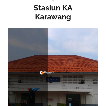
TAG:
Stasiun KA
Karawang