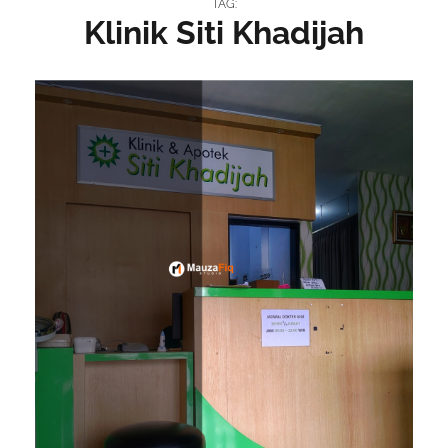
TAG:
Klinik Siti Khadijah