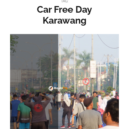
TAG:
Car Free Day
Karawang